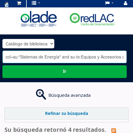
Centro
de
Documentación
OLADE
-
Ir
Búsqueda avanzada
Refinar su búsqueda
Su búsqueda retornó 4 resultados.