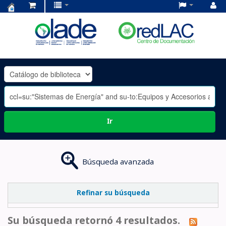
Centro
de
Documentación
OLADE
-
Ir
Búsqueda avanzada
Refinar su búsqueda
Su búsqueda retornó 4 resultados.