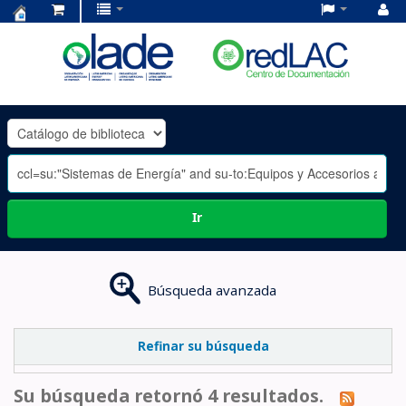
Centro
de
Documentación
OLADE
-
Ir
Búsqueda avanzada
Refinar su búsqueda
Su búsqueda retornó 4 resultados.