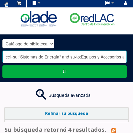
Centro
de
Documentación
OLADE
-
Ir
Búsqueda avanzada
Refinar su búsqueda
Su búsqueda retornó 4 resultados.