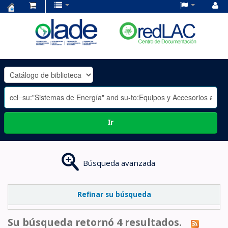
Centro
de
Documentación
OLADE
-
Ir
Búsqueda avanzada
Refinar su búsqueda
Su búsqueda retornó 4 resultados.