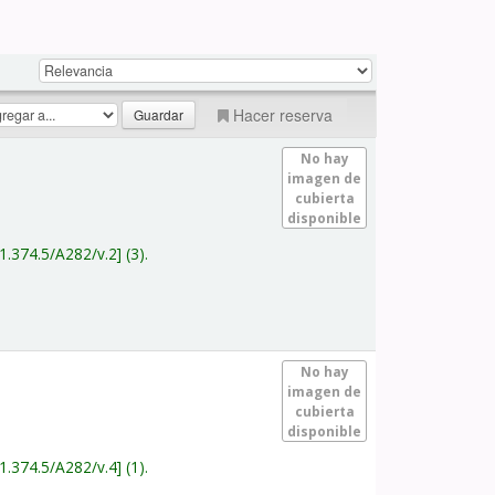
Hacer reserva
No hay
imagen de
cubierta
disponible
1.374.5/A282/v.2
(3).
No hay
imagen de
cubierta
disponible
1.374.5/A282/v.4
(1).