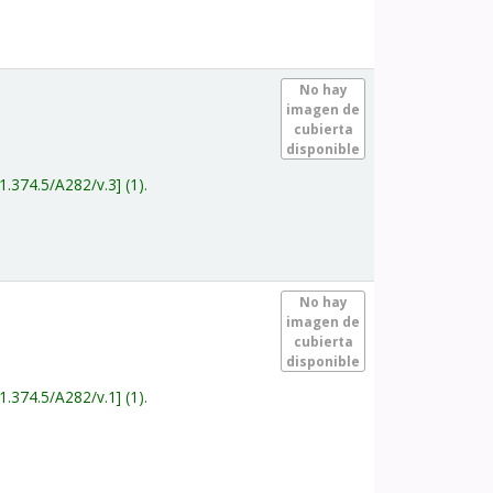
.
No hay
imagen de
cubierta
disponible
1.374.5/A282/v.3
(1).
.
No hay
imagen de
cubierta
disponible
1.374.5/A282/v.1
(1).