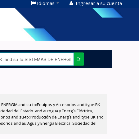
Idiomas
Ingresar a su cuenta
Ir
E ENERGIA and su-to:Equipos y Accesorios and itype:BK
iedad del Estado. and au:Agua y Energía Eléctrica,
sorios and su-to:Producción de Energía and itype:BK and
sorios and au:Agua y Energía Eléctrica, Sociedad del