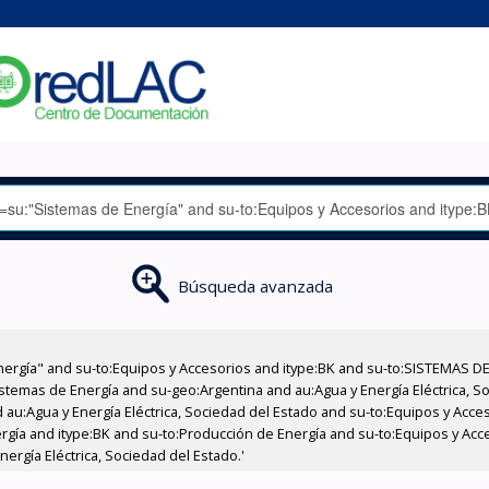
Búsqueda avanzada
nergía" and su-to:Equipos y Accesorios and itype:BK and su-to:SISTEMAS D
stemas de Energía and su-geo:Argentina and au:Agua y Energía Eléctrica, Soc
 au:Agua y Energía Eléctrica, Sociedad del Estado and su-to:Equipos y Acce
gía and itype:BK and su-to:Producción de Energía and su-to:Equipos y Acce
ergía Eléctrica, Sociedad del Estado.'