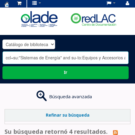
Centro
de
Documentación
OLADE
-
Ir
Búsqueda avanzada
Refinar su búsqueda
Su búsqueda retornó 4 resultados.