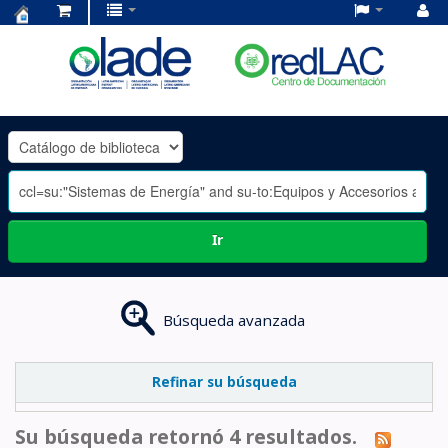
Centro
de
Documentación
OLADE
-
Ir
Búsqueda avanzada
Refinar su búsqueda
Su búsqueda retornó 4 resultados.