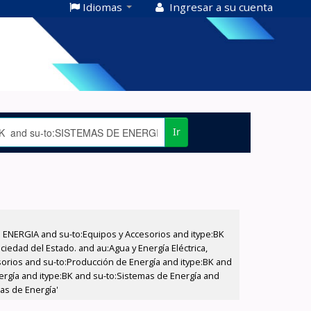
Idiomas
Ingresar a su cuenta
Ir
E ENERGIA and su-to:Equipos y Accesorios and itype:BK
iedad del Estado. and au:Agua y Energía Eléctrica,
sorios and su-to:Producción de Energía and itype:BK and
ergía and itype:BK and su-to:Sistemas de Energía and
mas de Energía'