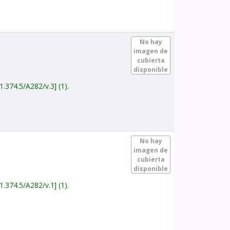
.
No hay
imagen de
cubierta
disponible
1.374.5/A282/v.3
(1).
.
No hay
imagen de
cubierta
disponible
1.374.5/A282/v.1
(1).