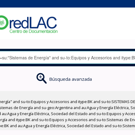
Búsqueda avanzada
nergía" and su-to:Equipos y Accesorios and itype:BK and su-to:SISTEMAS D
stemas de Energía and su-geo:Argentina and au:Agua y Energía Eléctrica, Soc
 au:Agua y Energía Eléctrica, Sociedad del Estado and su-to:Equipos y Acce
rgía and itype:BK and su-to:Equipos y Accesorios and su-to:Sistemas de En
ype:BK and au:Agua y Energía Eléctrica, Sociedad del Estado and su-to:Siste