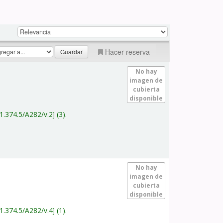
Hacer reserva
No hay
imagen de
cubierta
disponible
1.374.5/A282/v.2
(3).
No hay
imagen de
cubierta
disponible
1.374.5/A282/v.4
(1).