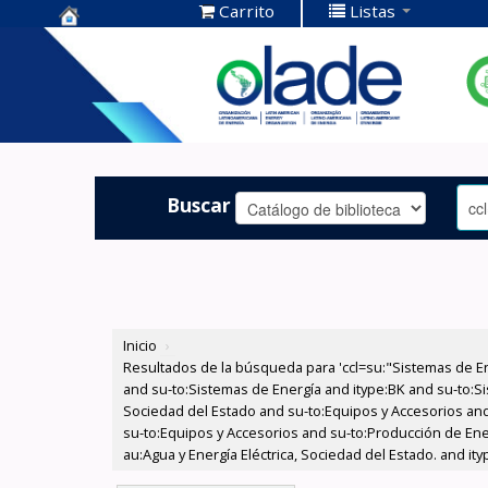
Carrito
Listas
Centro de
Documentación
OLADE -
Buscar
Inicio
›
Resultados de la búsqueda para 'ccl=su:"Sistemas de E
and su-to:Sistemas de Energía and itype:BK and su-to:Si
Sociedad del Estado and su-to:Equipos y Accesorios and
su-to:Equipos y Accesorios and su-to:Producción de Ene
au:Agua y Energía Eléctrica, Sociedad del Estado. and it