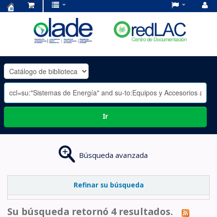
Centro
de
Documentación
OLADE
-
Ir
Búsqueda avanzada
Refinar su búsqueda
Su búsqueda retornó 4 resultados.