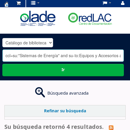
Centro
de
Documentación
OLADE
-
Ir
Búsqueda avanzada
Refinar su búsqueda
Su búsqueda retornó 4 resultados.