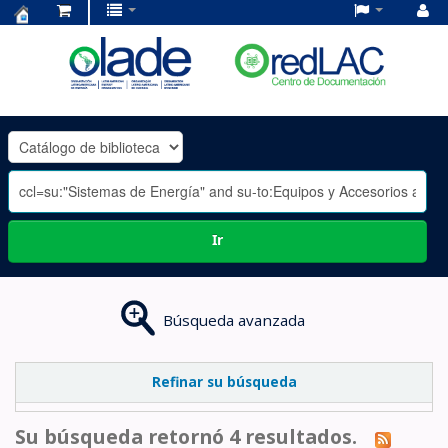
Centro
de
Documentación
OLADE
-
Ir
Búsqueda avanzada
Refinar su búsqueda
Su búsqueda retornó 4 resultados.