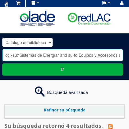
Centro
de
Documentación
OLADE
-
Ir
Búsqueda avanzada
Refinar su búsqueda
Su búsqueda retornó 4 resultados.