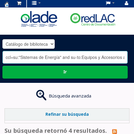
Centro
de
Documentación
OLADE
-
Ir
Búsqueda avanzada
Refinar su búsqueda
Su búsqueda retornó 4 resultados.