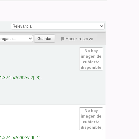
Hacer reserva
No hay
imagen de
cubierta
disponible
1.374.5/A282/v.2
(3).
No hay
imagen de
cubierta
disponible
1.374.5/A282/v.4
(1).