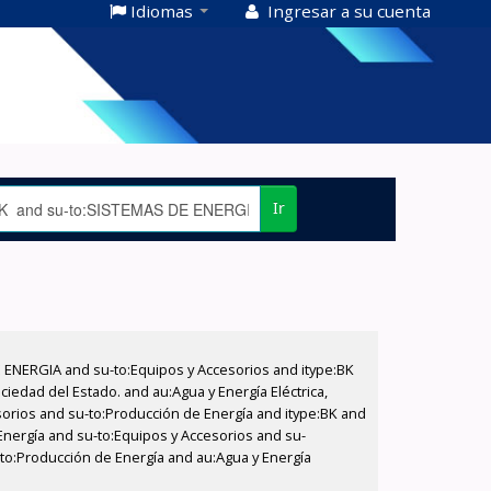
Idiomas
Ingresar a su cuenta
Ir
E ENERGIA and su-to:Equipos y Accesorios and itype:BK
iedad del Estado. and au:Agua y Energía Eléctrica,
sorios and su-to:Producción de Energía and itype:BK and
Energía and su-to:Equipos y Accesorios and su-
-to:Producción de Energía and au:Agua y Energía