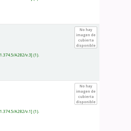
.
No hay
imagen de
cubierta
disponible
1.374.5/A282/v.3
(1).
.
No hay
imagen de
cubierta
disponible
1.374.5/A282/v.1
(1).