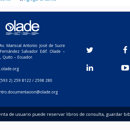
v. Mariscal Antonio José de Sucre
Fernández Salvador Edif. Olade –
, Quito – Ecuador.
olade.org
(593 2) 259 8122 / 2598 280
ntro.documentacion@olade.org
enta de usuario puede reservar libros de consulta, guardar bib