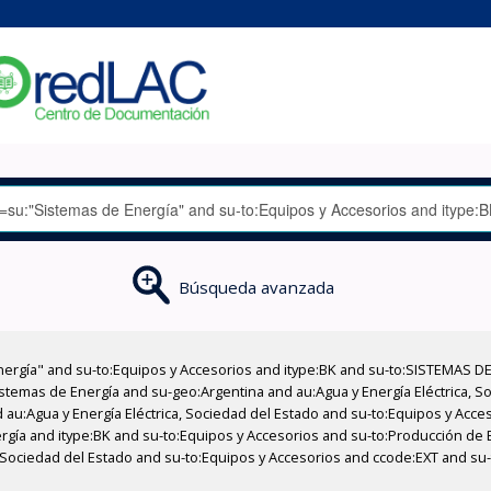
Búsqueda avanzada
nergía" and su-to:Equipos y Accesorios and itype:BK and su-to:SISTEMAS D
stemas de Energía and su-geo:Argentina and au:Agua y Energía Eléctrica, Soc
 au:Agua y Energía Eléctrica, Sociedad del Estado and su-to:Equipos y Acce
rgía and itype:BK and su-to:Equipos y Accesorios and su-to:Producción de 
a, Sociedad del Estado and su-to:Equipos y Accesorios and ccode:EXT and su