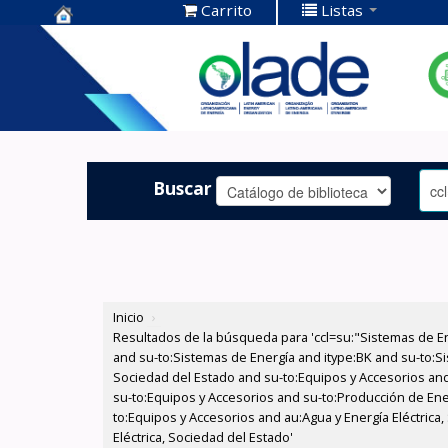
Carrito
Listas
Centro de
Documentación
OLADE -
Buscar
Inicio
›
Resultados de la búsqueda para 'ccl=su:"Sistemas de E
and su-to:Sistemas de Energía and itype:BK and su-to:Si
Sociedad del Estado and su-to:Equipos y Accesorios and
su-to:Equipos y Accesorios and su-to:Producción de Ene
to:Equipos y Accesorios and au:Agua y Energía Eléctric
Eléctrica, Sociedad del Estado'