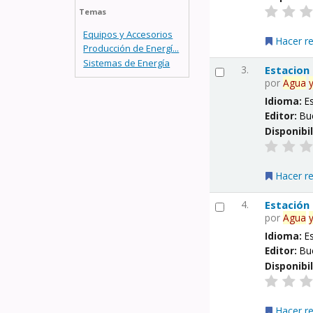
Temas
Equipos y Accesorios
Hacer r
Producción de Energí...
Sistemas de Energía
3.
Estacion
por
Agua
Idioma:
E
Editor:
Bu
Disponibi
Hacer r
4.
Estación
por
Agua
Idioma:
E
Editor:
Bu
Disponibi
Hacer r