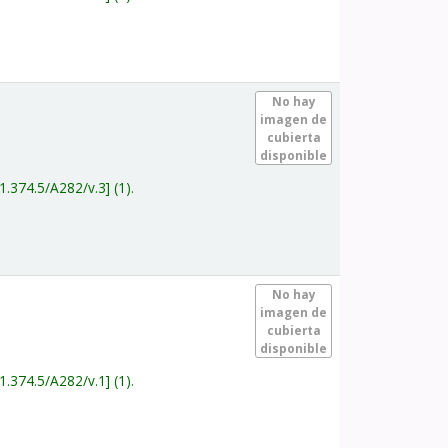
.
No hay
imagen de
cubierta
disponible
1.374.5/A282/v.3
(1).
.
No hay
imagen de
cubierta
disponible
1.374.5/A282/v.1
(1).