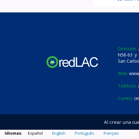
Dirección:
A
N58-63 y 
San Carlos
Web:
www.
Teléfono:
Correo:
ce
Al crear una cu
Idiomas:
Español
English
Português
Français