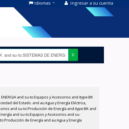
Idiomas
Ingresar a su cuenta
Ir
E ENERGIA and su-to:Equipos y Accesorios and itype:BK
iedad del Estado. and au:Agua y Energía Eléctrica,
sorios and su-to:Producción de Energía and itype:BK and
Energía and su-to:Equipos y Accesorios and su-
-to:Producción de Energía and au:Agua y Energía