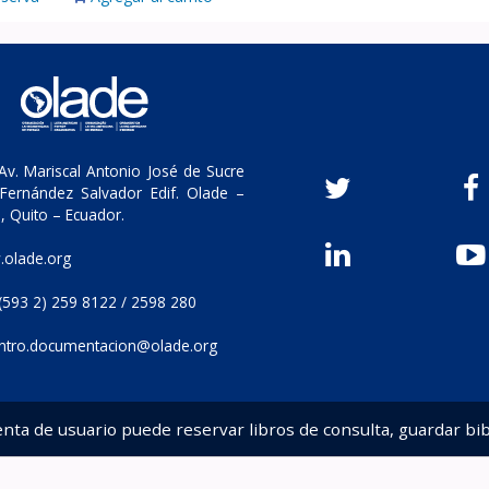
v. Mariscal Antonio José de Sucre
Fernández Salvador Edif. Olade –
, Quito – Ecuador.
olade.org
(593 2) 259 8122 / 2598 280
ntro.documentacion@olade.org
enta de usuario puede reservar libros de consulta, guardar bib