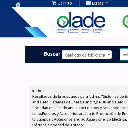
Carrito
Listas
Centro de
Documentación
OLADE -
Buscar
Inicio
›
Resultados de la búsqueda para 'ccl=su:"Sistemas de E
and su-to:Sistemas de Energía and itype:BK and su-to:Si
Sociedad del Estado and su-to:Equipos y Accesorios and
su-to:Equipos y Accesorios and su-to:Producción de Ene
to:Equipos y Accesorios and au:Agua y Energía Eléctric
Eléctrica, Sociedad del Estado'