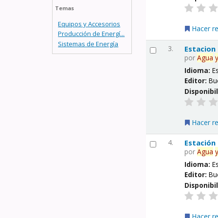
Temas
Equipos y Accesorios
Hacer r
Producción de Energí...
Sistemas de Energía
3.
Estacion
por
Agua
Idioma:
E
Editor:
Bu
Disponibi
Hacer r
4.
Estación
por
Agua
Idioma:
E
Editor:
Bu
Disponibi
Hacer r