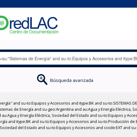
Búsqueda avanzada
nergía" and su-to:Equipos y Accesorios and itype:BK and su-to:SISTEMAS D
stemas de Energía and su-geo:Argentina and au:Agua y Energía Eléctrica, Soc
 au:Agua y Energía Eléctrica, Sociedad del Estado and su-to:Equipos y Acce
rgía and itype:BK and su-to:Equipos y Accesorios and su-to:Producción de 
a, Sociedad del Estado and su-to:Equipos y Accesorios and ccode:EXT and su