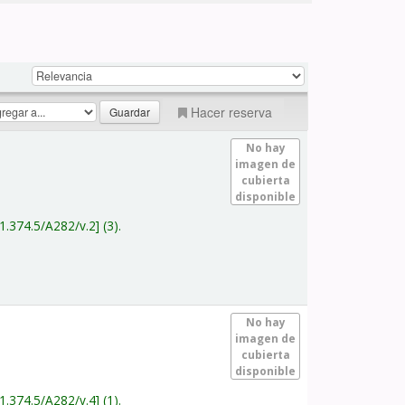
Hacer reserva
No hay
imagen de
cubierta
disponible
1.374.5/A282/v.2
(3).
No hay
imagen de
cubierta
disponible
1.374.5/A282/v.4
(1).