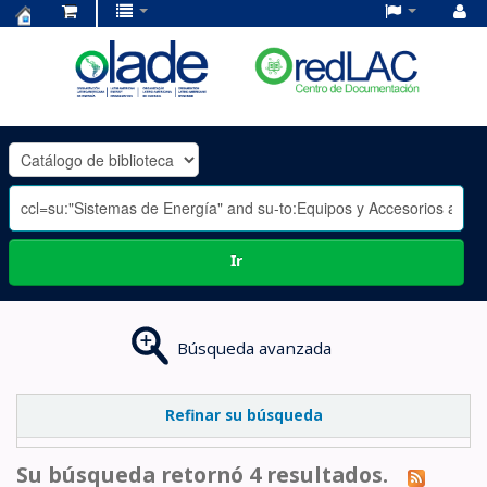
Centro
de
Documentación
OLADE
-
Ir
Búsqueda avanzada
Refinar su búsqueda
Su búsqueda retornó 4 resultados.