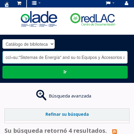
Centro
de
Documentación
OLADE
-
Ir
Búsqueda avanzada
Refinar su búsqueda
Su búsqueda retornó 4 resultados.