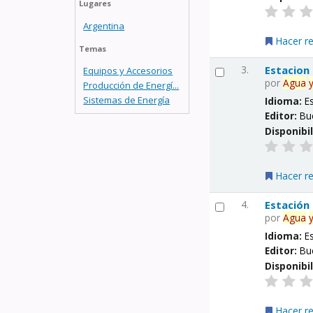
Lugares
Argentina
Hacer r
Temas
3.
Estacion
Equipos y Accesorios
por
Agua
Producción de Energí...
Sistemas de Energía
Idioma:
E
Editor:
Bu
Disponibi
Hacer r
4.
Estación
por
Agua
Idioma:
E
Editor:
Bu
Disponibi
Hacer r