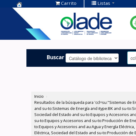
Carrito
Listas
Centro de
Documentación
OLADE -
Buscar
Inicio
›
Resultados de la búsqueda para 'ccl=su:"Sistemas de E
and su-to:Sistemas de Energía and itype:BK and su-to:Si
Sociedad del Estado and su-to:Equipos y Accesorios and
su-to:Equipos y Accesorios and su-to:Producción de Ene
to:Equipos y Accesorios and au:Agua y Energía Eléctric
Eléctrica, Sociedad del Estado and su-to:Producción de 