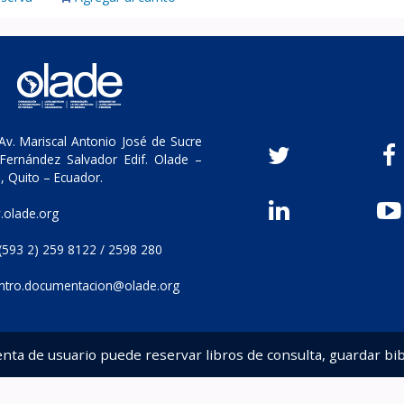
v. Mariscal Antonio José de Sucre
Fernández Salvador Edif. Olade –
, Quito – Ecuador.
olade.org
(593 2) 259 8122 / 2598 280
ntro.documentacion@olade.org
enta de usuario puede reservar libros de consulta, guardar bib