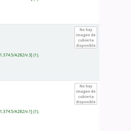
.
No hay
imagen de
cubierta
disponible
1.374.5/A282/v.3
(1).
.
No hay
imagen de
cubierta
disponible
1.374.5/A282/v.1
(1).