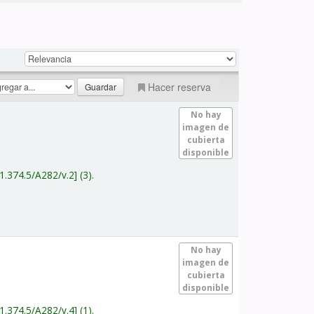
Hacer reserva
No hay
imagen de
cubierta
disponible
1.374.5/A282/v.2
(3).
No hay
imagen de
cubierta
disponible
1.374.5/A282/v.4
(1).