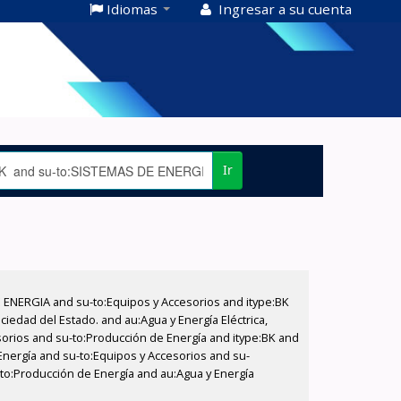
Idiomas
Ingresar a su cuenta
Ir
E ENERGIA and su-to:Equipos y Accesorios and itype:BK
iedad del Estado. and au:Agua y Energía Eléctrica,
sorios and su-to:Producción de Energía and itype:BK and
Energía and su-to:Equipos y Accesorios and su-
-to:Producción de Energía and au:Agua y Energía