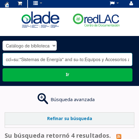
Centro
de
Documentación
OLADE
-
Ir
Búsqueda avanzada
Refinar su búsqueda
Su búsqueda retornó 4 resultados.