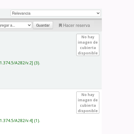
Hacer reserva
No hay
imagen de
cubierta
disponible
1.374.5/A282/v.2
(3).
No hay
imagen de
cubierta
disponible
1.374.5/A282/v.4
(1).