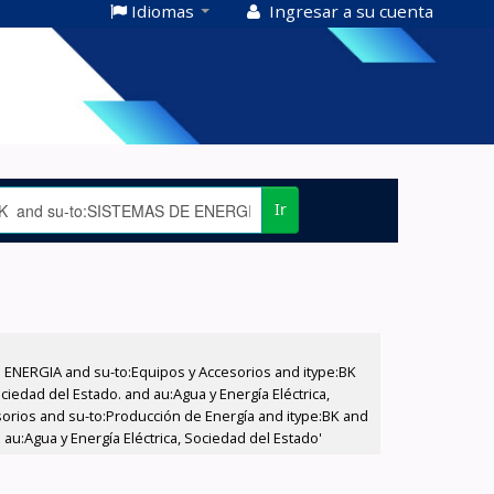
Idiomas
Ingresar a su cuenta
Ir
E ENERGIA and su-to:Equipos y Accesorios and itype:BK
iedad del Estado. and au:Agua y Energía Eléctrica,
sorios and su-to:Producción de Energía and itype:BK and
au:Agua y Energía Eléctrica, Sociedad del Estado'