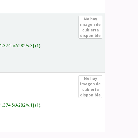
.
No hay
imagen de
cubierta
disponible
1.374.5/A282/v.3
(1).
.
No hay
imagen de
cubierta
disponible
1.374.5/A282/v.1
(1).