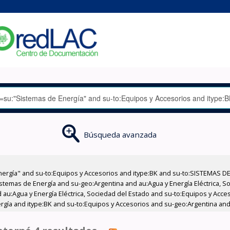
Búsqueda avanzada
nergía" and su-to:Equipos y Accesorios and itype:BK and su-to:SISTEMAS D
stemas de Energía and su-geo:Argentina and au:Agua y Energía Eléctrica, Soc
 au:Agua y Energía Eléctrica, Sociedad del Estado and su-to:Equipos y Acce
gía and itype:BK and su-to:Equipos y Accesorios and su-geo:Argentina and 