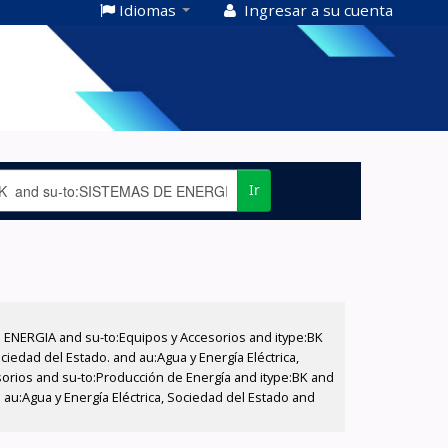
Idiomas
Ingresar a su cuenta
Ir
E ENERGIA and su-to:Equipos y Accesorios and itype:BK
iedad del Estado. and au:Agua y Energía Eléctrica,
sorios and su-to:Producción de Energía and itype:BK and
au:Agua y Energía Eléctrica, Sociedad del Estado and