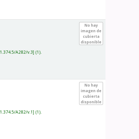
.
No hay
imagen de
cubierta
disponible
1.374.5/A282/v.3
(1).
.
No hay
imagen de
cubierta
disponible
1.374.5/A282/v.1
(1).