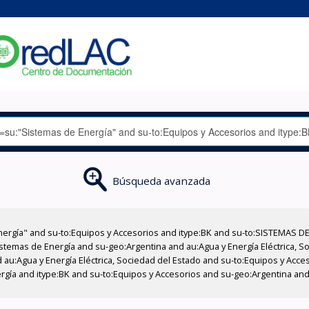
Búsqueda avanzada
nergía" and su-to:Equipos y Accesorios and itype:BK and su-to:SISTEMAS D
stemas de Energía and su-geo:Argentina and au:Agua y Energía Eléctrica, Soc
 au:Agua y Energía Eléctrica, Sociedad del Estado and su-to:Equipos y Acce
rgía and itype:BK and su-to:Equipos y Accesorios and su-geo:Argentina and 