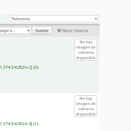
Hacer reserva
No hay
imagen de
cubierta
disponible
1.374.5/A282/v.2
(3).
No hay
imagen de
cubierta
disponible
1.374.5/A282/v.4
(1).