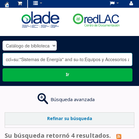
Centro
de
Documentación
OLADE
-
Ir
Búsqueda avanzada
Refinar su búsqueda
Su búsqueda retornó 4 resultados.