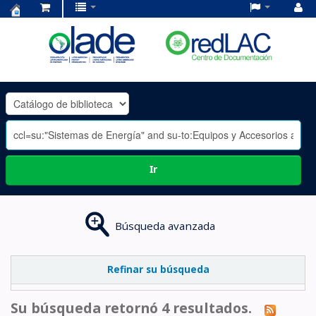
Centro
de
Documentación
OLADE
-
Ir
Búsqueda avanzada
Refinar su búsqueda
Su búsqueda retornó 4 resultados.