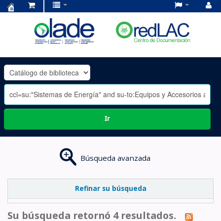
Centro
de
Documentación
OLADE
-
Ir
Búsqueda avanzada
Refinar su búsqueda
Su búsqueda retornó 4 resultados.