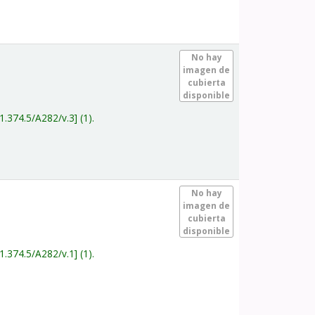
.
No hay
imagen de
cubierta
disponible
1.374.5/A282/v.3
(1).
.
No hay
imagen de
cubierta
disponible
1.374.5/A282/v.1
(1).