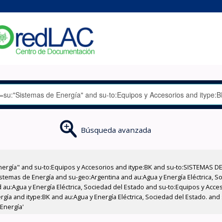
Búsqueda avanzada
nergía" and su-to:Equipos y Accesorios and itype:BK and su-to:SISTEMAS D
stemas de Energía and su-geo:Argentina and au:Agua y Energía Eléctrica, Soc
 au:Agua y Energía Eléctrica, Sociedad del Estado and su-to:Equipos y Acce
rgía and itype:BK and au:Agua y Energía Eléctrica, Sociedad del Estado. an
Energía'