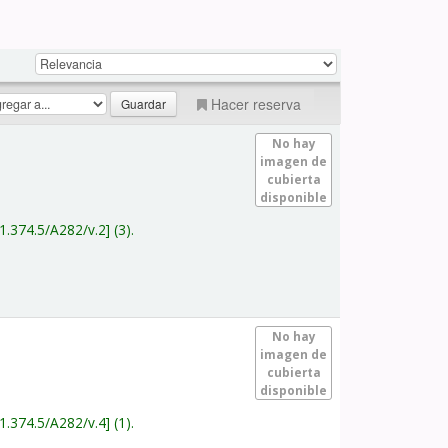
Hacer reserva
No hay
imagen de
cubierta
disponible
1.374.5/A282/v.2
(3).
No hay
imagen de
cubierta
disponible
1.374.5/A282/v.4
(1).