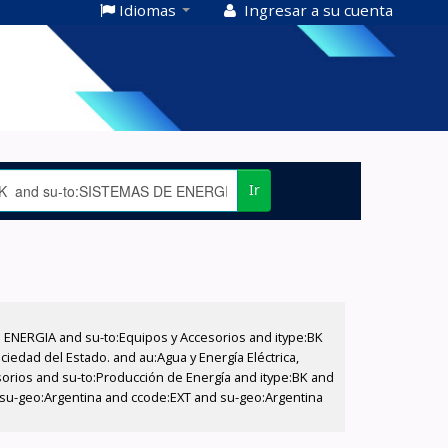
Idiomas
Ingresar a su cuenta
Ir
E ENERGIA and su-to:Equipos y Accesorios and itype:BK
iedad del Estado. and au:Agua y Energía Eléctrica,
sorios and su-to:Producción de Energía and itype:BK and
d su-geo:Argentina and ccode:EXT and su-geo:Argentina