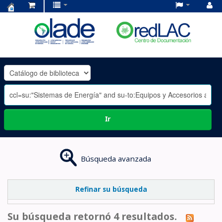
Centro
de
Documentación
OLADE
-
Ir
Búsqueda avanzada
Refinar su búsqueda
Su búsqueda retornó 4 resultados.