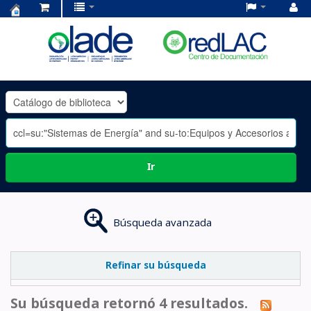
Centro
de
Documentación
OLADE
-
Ir
Búsqueda avanzada
Refinar su búsqueda
Su búsqueda retornó 4 resultados.