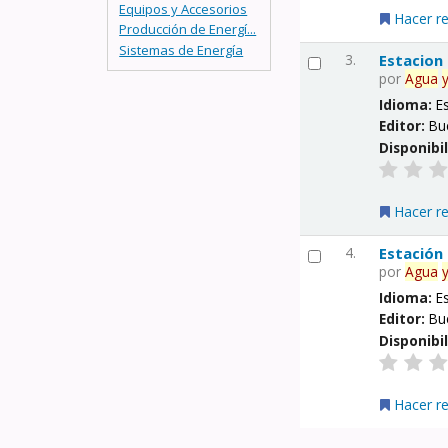
Equipos y Accesorios
Hacer r
Producción de Energí...
Sistemas de Energía
3.
Estacion
por
Agua
Idioma:
E
Editor:
Bu
Disponibi
Hacer r
4.
Estación
por
Agua
Idioma:
E
Editor:
Bu
Disponibi
Hacer r