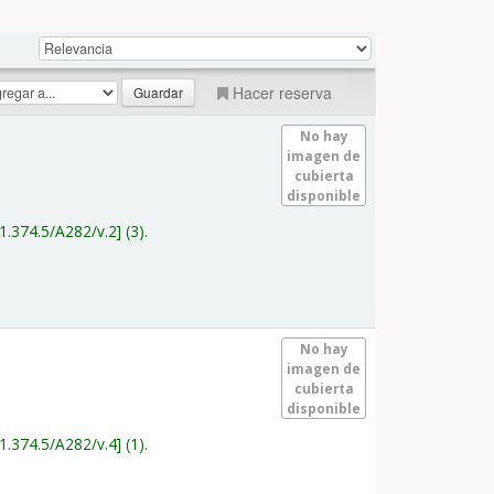
Hacer reserva
No hay
imagen de
cubierta
disponible
1.374.5/A282/v.2
(3).
No hay
imagen de
cubierta
disponible
1.374.5/A282/v.4
(1).