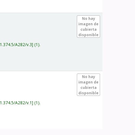
.
No hay
imagen de
cubierta
disponible
1.374.5/A282/v.3
(1).
.
No hay
imagen de
cubierta
disponible
1.374.5/A282/v.1
(1).