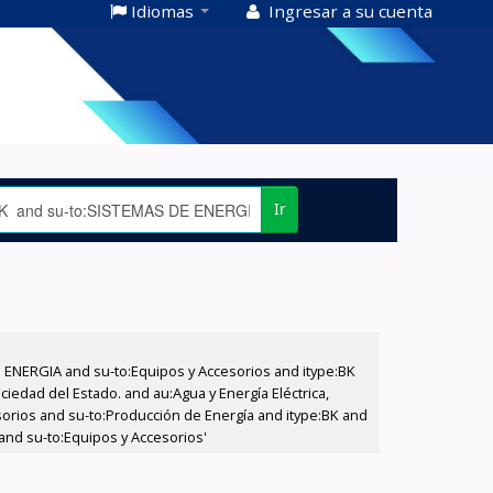
Idiomas
Ingresar a su cuenta
Ir
E ENERGIA and su-to:Equipos y Accesorios and itype:BK
iedad del Estado. and au:Agua y Energía Eléctrica,
sorios and su-to:Producción de Energía and itype:BK and
and su-to:Equipos y Accesorios'