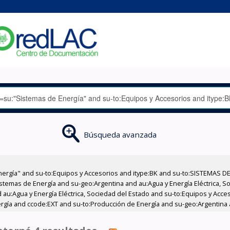
Búsqueda avanzada
nergía" and su-to:Equipos y Accesorios and itype:BK and su-to:SISTEMAS D
stemas de Energía and su-geo:Argentina and au:Agua y Energía Eléctrica, Soc
 au:Agua y Energía Eléctrica, Sociedad del Estado and su-to:Equipos y Acce
rgía and ccode:EXT and su-to:Producción de Energía and su-geo:Argentina 