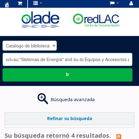
Centro
de
Documentación
OLADE
-
Ir
Búsqueda avanzada
Refinar su búsqueda
Su búsqueda retornó 4 resultados.