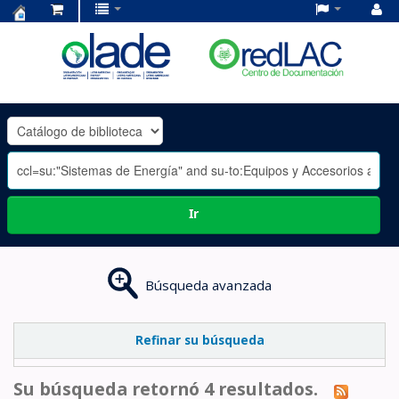
Centro
de
Documentación
OLADE
-
Ir
Búsqueda avanzada
Refinar su búsqueda
Su búsqueda retornó 4 resultados.