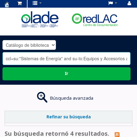
Centro
de
Documentación
OLADE
-
Ir
Búsqueda avanzada
Refinar su búsqueda
Su búsqueda retornó 4 resultados.