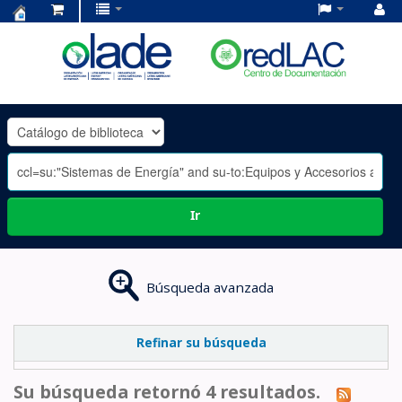
Centro
de
Documentación
OLADE
-
Ir
Búsqueda avanzada
Refinar su búsqueda
Su búsqueda retornó 4 resultados.