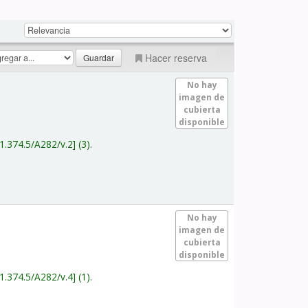
Hacer reserva
No hay
imagen de
cubierta
disponible
1.374.5/A282/v.2
(3).
No hay
imagen de
cubierta
disponible
1.374.5/A282/v.4
(1).