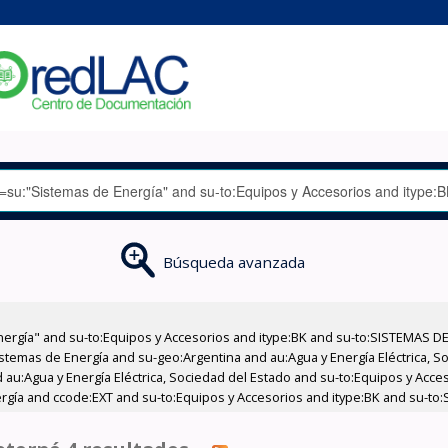
Búsqueda avanzada
nergía" and su-to:Equipos y Accesorios and itype:BK and su-to:SISTEMAS D
stemas de Energía and su-geo:Argentina and au:Agua y Energía Eléctrica, Soc
 au:Agua y Energía Eléctrica, Sociedad del Estado and su-to:Equipos y Acce
rgía and ccode:EXT and su-to:Equipos y Accesorios and itype:BK and su-to: