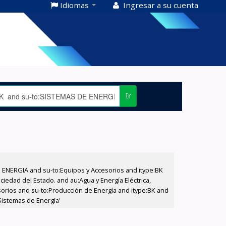
Idiomas
Ingresar a su cuenta
Ir
E ENERGIA and su-to:Equipos y Accesorios and itype:BK
iedad del Estado. and au:Agua y Energía Eléctrica,
sorios and su-to:Producción de Energía and itype:BK and
Sistemas de Energía'