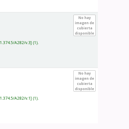
.
No hay
imagen de
cubierta
disponible
1.374.5/A282/v.3
(1).
.
No hay
imagen de
cubierta
disponible
1.374.5/A282/v.1
(1).