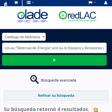
Centro
de
Documentación
OLADE
-
Ir
Búsqueda avanzada
Refinar su búsqueda
Su búsqueda retornó 4 resultados.