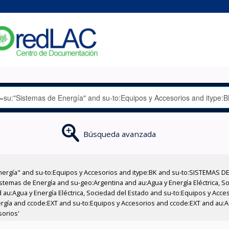
Búsqueda avanzada
nergía" and su-to:Equipos y Accesorios and itype:BK and su-to:SISTEMAS D
stemas de Energía and su-geo:Argentina and au:Agua y Energía Eléctrica, Soc
 au:Agua y Energía Eléctrica, Sociedad del Estado and su-to:Equipos y Acce
rgía and ccode:EXT and su-to:Equipos y Accesorios and ccode:EXT and au:Agu
sorios'