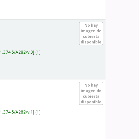
.
No hay
imagen de
cubierta
disponible
1.374.5/A282/v.3
(1).
.
No hay
imagen de
cubierta
disponible
1.374.5/A282/v.1
(1).