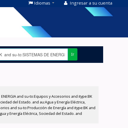
Idiomas
Ingresar a su cuenta
Ir
E ENERGIA and su-to:Equipos y Accesorios and itype:BK
iedad del Estado. and au:Agua y Energía Eléctrica,
sorios and su-to:Producción de Energía and itype:BK and
a y Energía Eléctrica, Sociedad del Estado. and