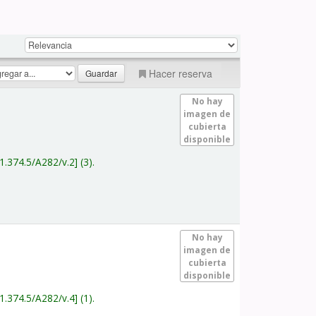
Hacer reserva
No hay
imagen de
cubierta
disponible
1.374.5/A282/v.2
(3).
No hay
imagen de
cubierta
disponible
1.374.5/A282/v.4
(1).