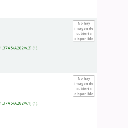
.
No hay
imagen de
cubierta
disponible
1.374.5/A282/v.3
(1).
.
No hay
imagen de
cubierta
disponible
1.374.5/A282/v.1
(1).