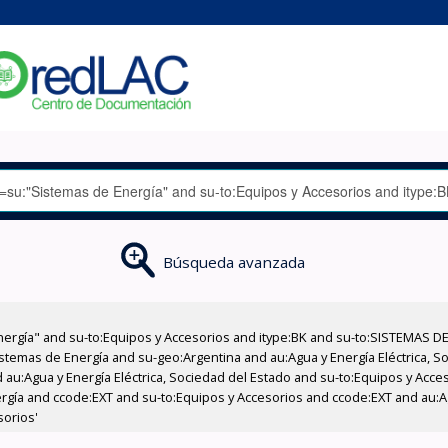
Búsqueda avanzada
nergía" and su-to:Equipos y Accesorios and itype:BK and su-to:SISTEMAS D
stemas de Energía and su-geo:Argentina and au:Agua y Energía Eléctrica, Soc
 au:Agua y Energía Eléctrica, Sociedad del Estado and su-to:Equipos y Acce
rgía and ccode:EXT and su-to:Equipos y Accesorios and ccode:EXT and au:Agu
sorios'