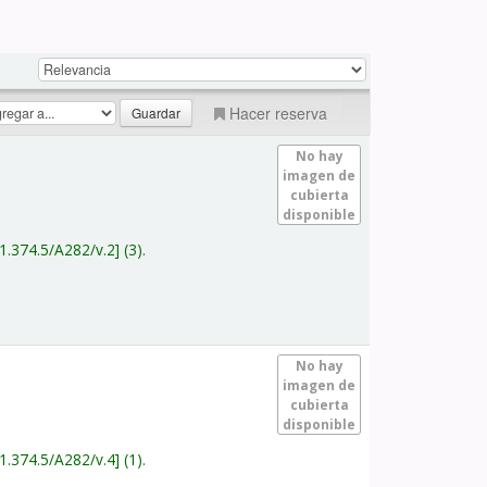
Hacer reserva
No hay
imagen de
cubierta
disponible
1.374.5/A282/v.2
(3).
No hay
imagen de
cubierta
disponible
1.374.5/A282/v.4
(1).