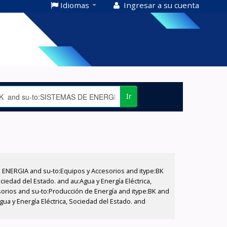
Idiomas
Ingresar a su cuenta
Ir
E ENERGIA and su-to:Equipos y Accesorios and itype:BK
iedad del Estado. and au:Agua y Energía Eléctrica,
sorios and su-to:Producción de Energía and itype:BK and
a y Energía Eléctrica, Sociedad del Estado. and