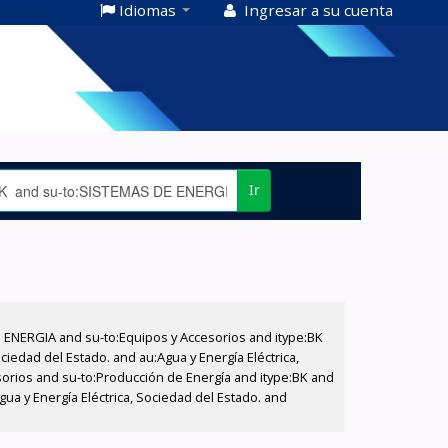
Idiomas
Ingresar a su cuenta
Ir
E ENERGIA and su-to:Equipos y Accesorios and itype:BK
iedad del Estado. and au:Agua y Energía Eléctrica,
sorios and su-to:Producción de Energía and itype:BK and
a y Energía Eléctrica, Sociedad del Estado. and