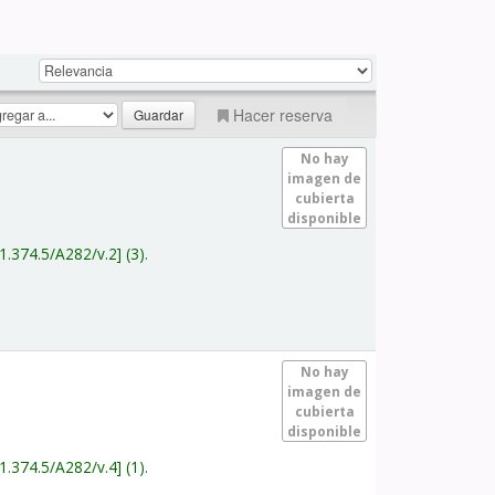
Hacer reserva
No hay
imagen de
cubierta
disponible
1.374.5/A282/v.2
(3).
No hay
imagen de
cubierta
disponible
1.374.5/A282/v.4
(1).