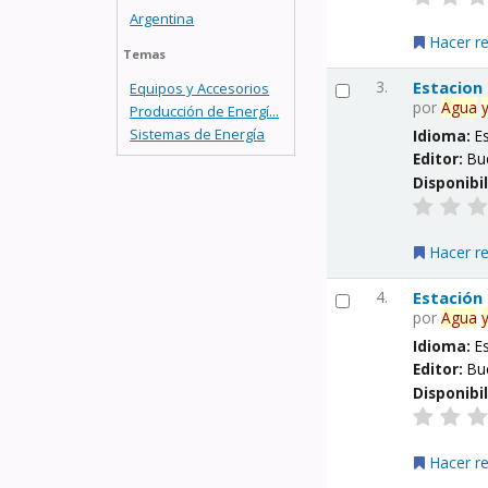
Argentina
Hacer r
Temas
3.
Estacion
Equipos y Accesorios
por
Agua
Producción de Energí...
Sistemas de Energía
Idioma:
E
Editor:
Bu
Disponibi
Hacer r
4.
Estación
por
Agua
Idioma:
E
Editor:
Bu
Disponibi
Hacer r