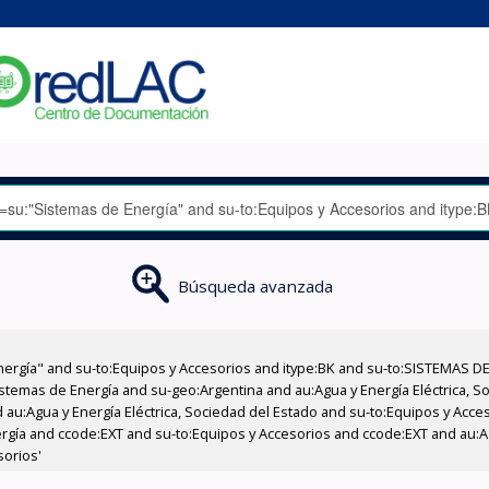
Búsqueda avanzada
nergía" and su-to:Equipos y Accesorios and itype:BK and su-to:SISTEMAS D
stemas de Energía and su-geo:Argentina and au:Agua y Energía Eléctrica, Soc
 au:Agua y Energía Eléctrica, Sociedad del Estado and su-to:Equipos y Acce
rgía and ccode:EXT and su-to:Equipos y Accesorios and ccode:EXT and au:Agu
sorios'