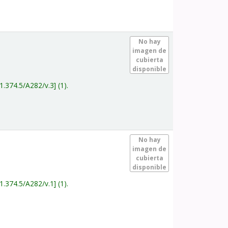
.
No hay
imagen de
cubierta
disponible
1.374.5/A282/v.3
(1).
.
No hay
imagen de
cubierta
disponible
1.374.5/A282/v.1
(1).