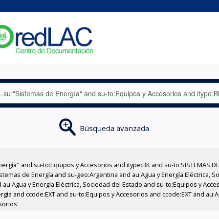
Búsqueda avanzada
nergía" and su-to:Equipos y Accesorios and itype:BK and su-to:SISTEMAS D
stemas de Energía and su-geo:Argentina and au:Agua y Energía Eléctrica, Soc
 au:Agua y Energía Eléctrica, Sociedad del Estado and su-to:Equipos y Acce
rgía and ccode:EXT and su-to:Equipos y Accesorios and ccode:EXT and au:Agu
sorios'