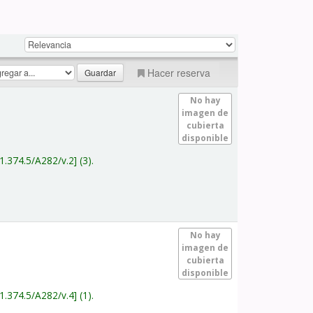
Hacer reserva
No hay
imagen de
cubierta
disponible
1.374.5/A282/v.2
(3).
No hay
imagen de
cubierta
disponible
1.374.5/A282/v.4
(1).