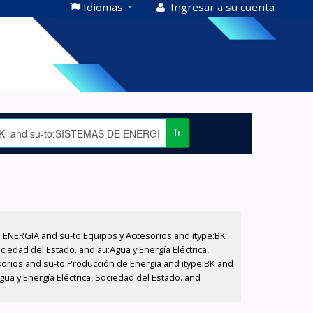
Idiomas
Ingresar a su cuenta
Ir
E ENERGIA and su-to:Equipos y Accesorios and itype:BK
iedad del Estado. and au:Agua y Energía Eléctrica,
sorios and su-to:Producción de Energía and itype:BK and
a y Energía Eléctrica, Sociedad del Estado. and