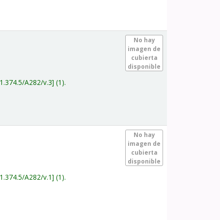
.
No hay
imagen de
cubierta
disponible
1.374.5/A282/v.3
(1).
.
No hay
imagen de
cubierta
disponible
1.374.5/A282/v.1
(1).