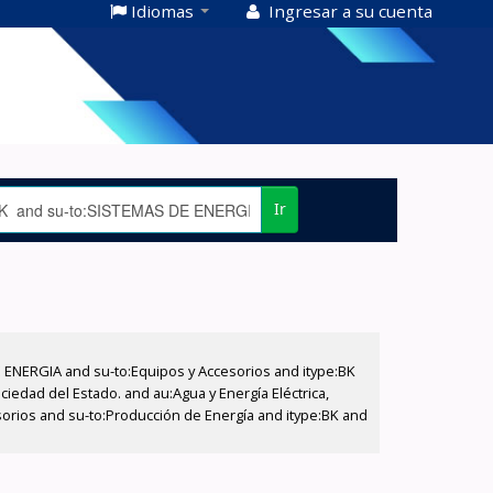
Idiomas
Ingresar a su cuenta
Ir
E ENERGIA and su-to:Equipos y Accesorios and itype:BK
iedad del Estado. and au:Agua y Energía Eléctrica,
sorios and su-to:Producción de Energía and itype:BK and