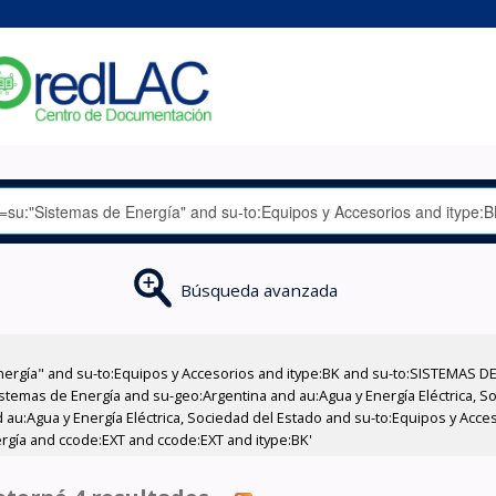
Búsqueda avanzada
nergía" and su-to:Equipos y Accesorios and itype:BK and su-to:SISTEMAS D
stemas de Energía and su-geo:Argentina and au:Agua y Energía Eléctrica, Soc
 au:Agua y Energía Eléctrica, Sociedad del Estado and su-to:Equipos y Acce
rgía and ccode:EXT and ccode:EXT and itype:BK'