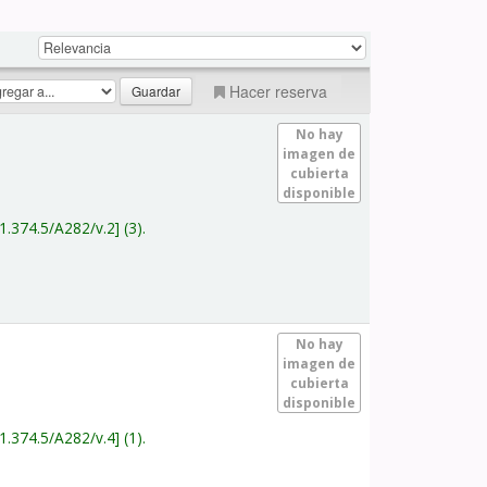
Hacer reserva
No hay
imagen de
cubierta
disponible
1.374.5/A282/v.2
(3).
No hay
imagen de
cubierta
disponible
1.374.5/A282/v.4
(1).