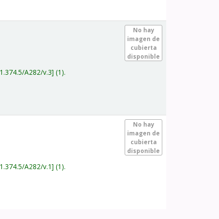
.
No hay
imagen de
cubierta
disponible
1.374.5/A282/v.3
(1).
.
No hay
imagen de
cubierta
disponible
1.374.5/A282/v.1
(1).