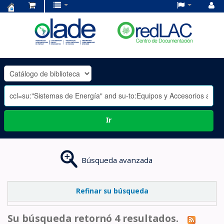
Centro
de
Documentación
OLADE
-
Ir
Búsqueda avanzada
Refinar su búsqueda
Su búsqueda retornó 4 resultados.