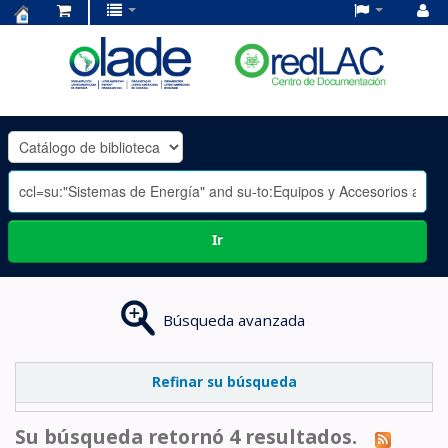
Centro
de
Documentación
OLADE
-
Ir
Búsqueda avanzada
Refinar su búsqueda
Su búsqueda retornó 4 resultados.