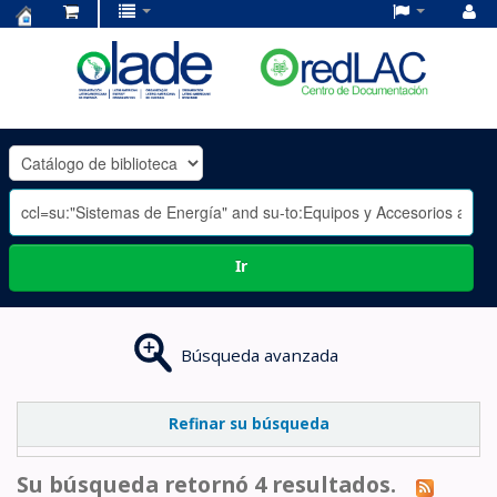
Centro
de
Documentación
OLADE
-
Ir
Búsqueda avanzada
Refinar su búsqueda
Su búsqueda retornó 4 resultados.