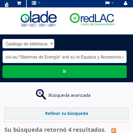
Centro
de
Documentación
OLADE
-
Ir
Búsqueda avanzada
Refinar su búsqueda
Su búsqueda retornó 4 resultados.