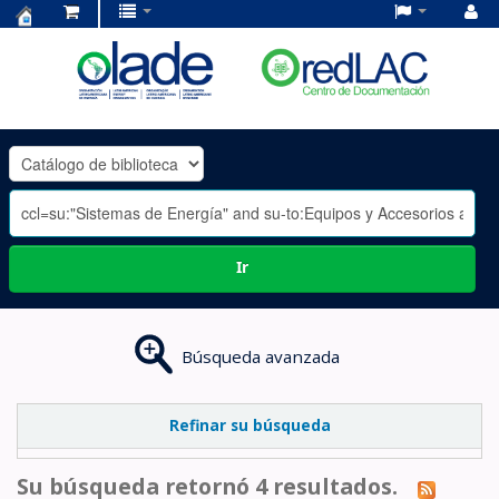
Centro
de
Documentación
OLADE
-
Ir
Búsqueda avanzada
Refinar su búsqueda
Su búsqueda retornó 4 resultados.