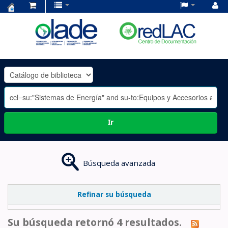
Centro
de
Documentación
OLADE
-
Ir
Búsqueda avanzada
Refinar su búsqueda
Su búsqueda retornó 4 resultados.