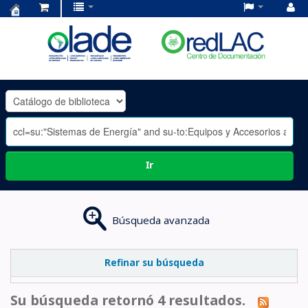
Centro
de
Documentación
OLADE
-
Ir
Búsqueda avanzada
Refinar su búsqueda
Su búsqueda retornó 4 resultados.