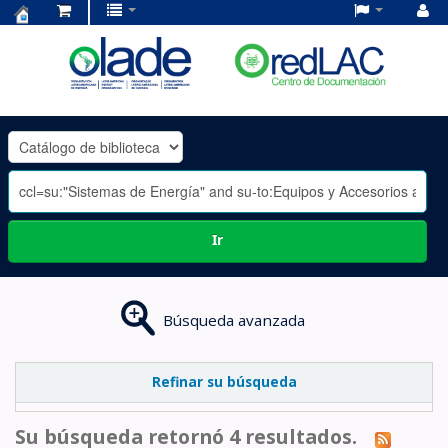
Centro
de
Documentación
OLADE
-
Ir
Búsqueda avanzada
Refinar su búsqueda
Su búsqueda retornó 4 resultados.