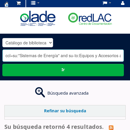
Centro
de
Documentación
OLADE
-
Ir
Búsqueda avanzada
Refinar su búsqueda
Su búsqueda retornó 4 resultados.