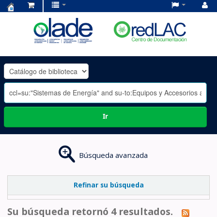
Centro
de
Documentación
OLADE
-
Ir
Búsqueda avanzada
Refinar su búsqueda
Su búsqueda retornó 4 resultados.